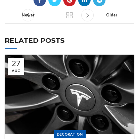
Newer
Older
RELATED POSTS
27
AUG
DECORATION