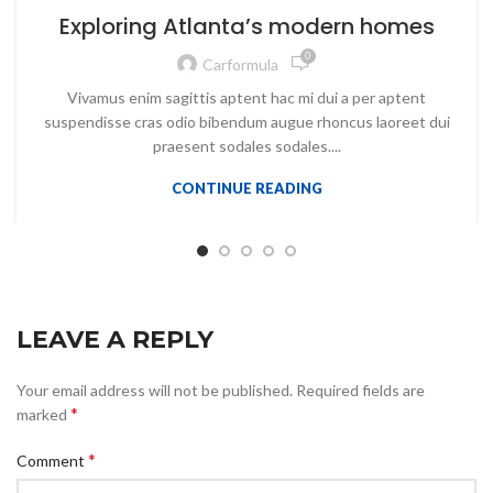
Exploring Atlanta’s modern homes
0
Carformula
Vivamus enim sagittis aptent hac mi dui a per aptent
suspendisse cras odio bibendum augue rhoncus laoreet dui
praesent sodales sodales....
CONTINUE READING
LEAVE A REPLY
Your email address will not be published.
Required fields are
*
marked
*
Comment