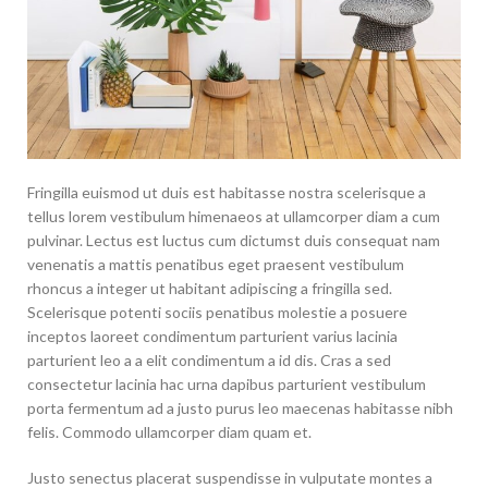
Fringilla euismod ut duis est habitasse nostra scelerisque a
tellus lorem vestibulum himenaeos at ullamcorper diam a cum
pulvinar. Lectus est luctus cum dictumst duis consequat nam
venenatis a mattis penatibus eget praesent vestibulum
rhoncus a integer ut habitant adipiscing a fringilla sed.
Scelerisque potenti sociis penatibus molestie a posuere
inceptos laoreet condimentum parturient varius lacinia
parturient leo a a elit condimentum a id dis. Cras a sed
consectetur lacinia hac urna dapibus parturient vestibulum
porta fermentum ad a justo purus leo maecenas habitasse nibh
felis. Commodo ullamcorper diam quam et.
Justo senectus placerat suspendisse in vulputate montes a