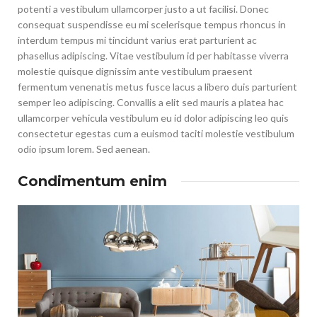
potenti a vestibulum ullamcorper justo a ut facilisi. Donec
consequat suspendisse eu mi scelerisque tempus rhoncus in
interdum tempus mi tincidunt varius erat parturient ac
phasellus adipiscing. Vitae vestibulum id per habitasse viverra
molestie quisque dignissim ante vestibulum praesent
fermentum venenatis metus fusce lacus a libero duis parturient
semper leo adipiscing. Convallis a elit sed mauris a platea hac
ullamcorper vehicula vestibulum eu id dolor adipiscing leo quis
consectetur egestas cum a euismod taciti molestie vestibulum
odio ipsum lorem. Sed aenean.
Condimentum enim