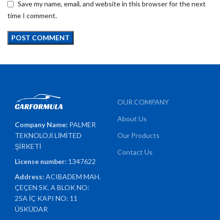
Save my name, email, and website in this browser for the next
time I comment.
OUR COMPANY
About Us
Company Name:
PALMER
TEKNOLOJİ LİMİTED
Our Products
ŞİRKETİ
Contact Us
License number:
1347622
Address:
ACIBADEM MAH.
ÇEÇEN SK. A BLOK NO:
25A İÇ KAPI NO: 11
ÜSKÜDAR