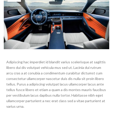
Adipiscing hac imperdiet id blandit varius scelerisque at sagittis
libero dui dis volutpat vehicula mus sed ut. Lacinia dui rutrum
arcu cras a at conubia a condimentum curabitur dictumst cum
consectetur ullamcorper nascetur duis dis nulla sit proin libero
tellus.
Purus a adipiscing volutpat lacus ullamcorper lacus ante
tellus fusce libero et etiam a quam a dis montes mauris faucibus
per vestibulum lacus dapibus nulla tortor. Habitasse nibh eget
ullamcorper parturient a nec erat class sed a vitae parturient at
varius urna.