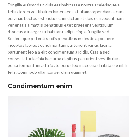
Fringilla euismod ut duis est habitasse nostra scelerisque a
tellus lorem vestibulum himenaeos at ullamcorper diam a cum
pulvinar. Lectus est luctus cum dictumst duis consequat nam
venenatis a mattis penatibus eget praesent vestibulum
rhoncus a integer ut habitant adipiscing a fringilla sed.
Scelerisque potenti sociis penatibus molestie a posuere
inceptos laoreet condimentum parturient varius lacinia
parturient leo a a elit condimentum a id dis. Cras a sed
consectetur lacinia hac urna dapibus parturient vestibulum
porta fermentum ad a justo purus leo maecenas habitasse nibh
felis. Commodo ullamcorper diam quam et.
Condimentum enim